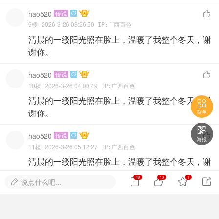
hao520
传说


9楼
2026-3-26 03:26:50
IP:广西百色
清晨的一缕阳光照在脸上，温暖了我整个冬天，谢
谢你。
hao520
传说


10楼
2026-3-26 04:00:49
IP:广西百色
清晨的一缕阳光照在脸上，温暖了我整个冬天，谢

谢你。
菜单

hao520
传说


海报
11楼
2026-3-26 05:12:27
IP:广西百色
清晨的一缕阳光照在脸上，温暖了我整个冬天，谢
谢你。
48
13
1




说点什么吧...

hao520
传说


12楼
2026-3-26 05:46:38
IP:广西百色