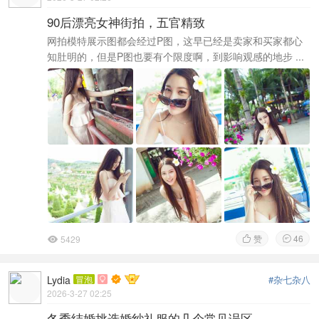
90后漂亮女神街拍，五官精致
网拍模特展示图都会经过P图，这早已经是卖家和买家都心
知肚明的，但是P图也要有个限度啊，到影响观感的地步 ...
赞
46
5429



Lydia
冒泡
#杂七杂八

2026-3-27 02:25
冬季结婚挑选婚纱礼服的几个常见误区